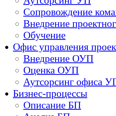
Аутсорсинг УП
Сопровождение кома
Внедрение проектног
Обучение
Офис управления прое
Bнедрение ОУП
Оценка ОУП
Аутсорсинг офиса У
Бизнес-процессы
Описание БП