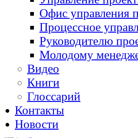
Офис управления 
Процессное управ
Руководителю про
Молодому менедж
Видео
Книги
Глоссарий
Контакты
Новости