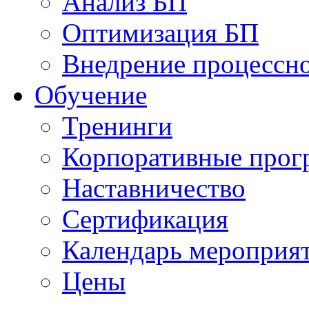
Анализ БП
Оптимизация БП
Внедрение процессно
Обучениe
Тренинги
Корпоративные про
Наставничество
Сертификация
Календарь мероприя
Цены