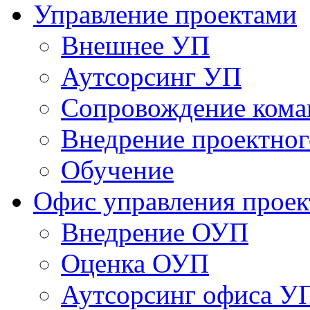
Управление проектами
Внешнее УП
Аутсорсинг УП
Сопровождение кома
Внедрение проектног
Обучение
Офис управления прое
Bнедрение ОУП
Оценка ОУП
Аутсорсинг офиса У