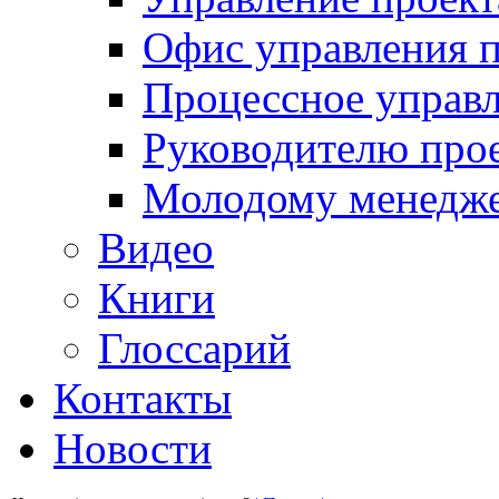
Офис управления 
Процессное управ
Руководителю про
Молодому менедж
Видео
Книги
Глоссарий
Контакты
Новости