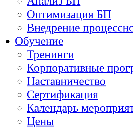
Анализ БП
Оптимизация БП
Внедрение процессно
Обучениe
Тренинги
Корпоративные про
Наставничество
Сертификация
Календарь мероприя
Цены