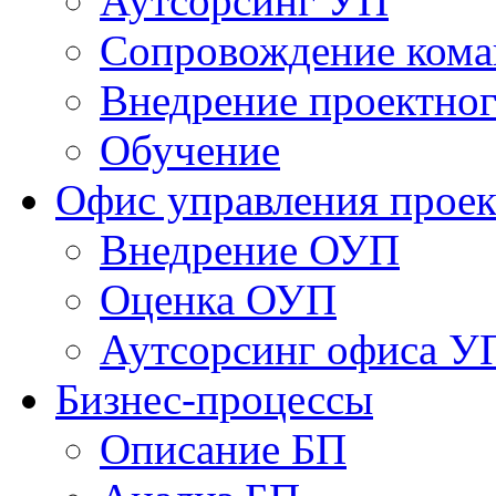
Аутсорсинг УП
Сопровождение кома
Внедрение проектног
Обучение
Офис управления прое
Bнедрение ОУП
Оценка ОУП
Аутсорсинг офиса У
Бизнес-процессы
Описание БП