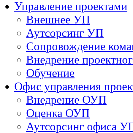
Управление проектами
Внешнее УП
Аутсорсинг УП
Сопровождение кома
Внедрение проектног
Обучение
Офис управления прое
Bнедрение ОУП
Оценка ОУП
Аутсорсинг офиса У