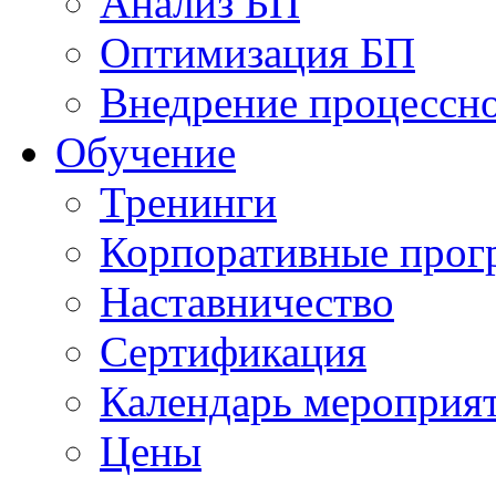
Анализ БП
Оптимизация БП
Внедрение процессно
Обучениe
Тренинги
Корпоративные про
Наставничество
Сертификация
Календарь мероприя
Цены