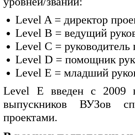
уровней/званий:
Level A = директор прое
Level B = ведущий руко
Level C = руководитель 
Level D = помощник рук
Level E = младший руко
Level E введен с 2009 
выпускников ВУЗов сп
проектами.