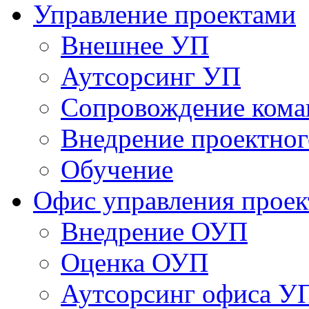
Управление проектами
Внешнее УП
Аутсорсинг УП
Сопровождение кома
Внедрение проектног
Обучение
Офис управления прое
Bнедрение ОУП
Оценка ОУП
Аутсорсинг офиса У