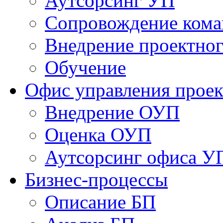
Аутсорсинг УП
Сопровождение кома
Внедрение проектног
Обучение
Офис управления прое
Bнедрение ОУП
Оценка ОУП
Аутсорсинг офиса У
Бизнес-процессы
Описание БП