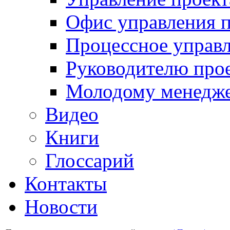
Офис управления 
Процессное управ
Руководителю про
Молодому менедж
Видео
Книги
Глоссарий
Контакты
Новости