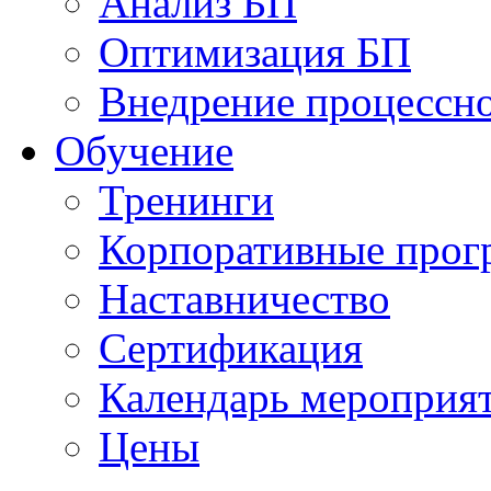
Анализ БП
Оптимизация БП
Внедрение процессно
Обучениe
Тренинги
Корпоративные про
Наставничество
Сертификация
Календарь мероприя
Цены