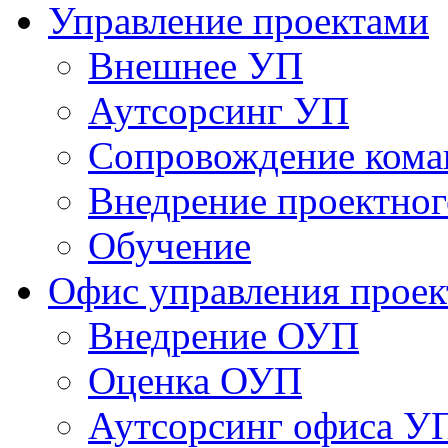
Управление проектами
Внешнее УП
Аутсорсинг УП
Сопровождение кома
Внедрение проектног
Обучение
Офис управления прое
Bнедрение ОУП
Оценка ОУП
Аутсорсинг офиса У