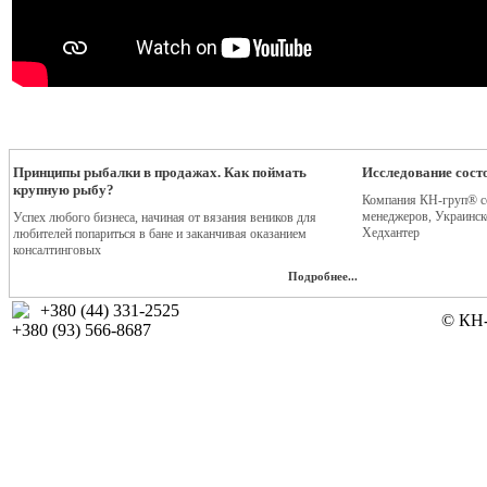
Принципы рыбалки в продажах. Как поймать
Исследование сост
крупную рыбу?
Компания КН-груп® с
менеджеров, Украинск
Успех любого бизнеса, начиная от вязания веников для
Хедхантер
любителей попариться в бане и заканчивая оказанием
консалтинговых
Подробнее...
+380 (44) 331-2525
© КН-
+380 (93) 566-8687