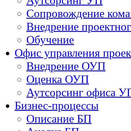
Аутсорсинг УП
Сопровождение кома
Внедрение проектног
Обучение
Офис управления прое
Bнедрение ОУП
Оценка ОУП
Аутсорсинг офиса У
Бизнес-процессы
Описание БП