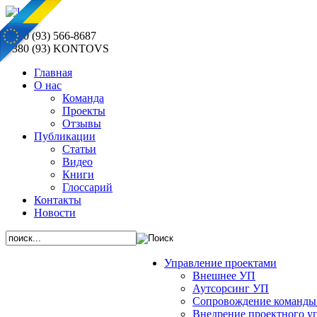
+380 (93) 566-8687
+380 (93) KONTOVS
Главная
О нас
Команда
Проекты
Отзывы
Публикации
Статьи
Видео
Книги
Глоссарий
Контакты
Новости
Управление проектами
Внешнее УП
Аутсорсинг УП
Сопровождение команды
Внедрение проектного у