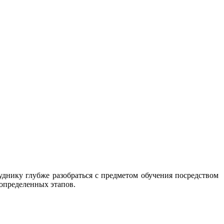
уднику глубже разобраться с предметом обучения посредством
 определенных этапов.