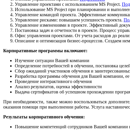
Управление проектами с использованием MS Project.
Под
Использование MS Project при планировании и выполне
Управление командой проекта. Эффективные коммуник
Управление рисками: повышаем успешность проекта.
Под
Управление изменениями в проекте. Эффективный доку
Постановка задач и отчетности в проекте. Процесс упра
Офис управления проектами. От учета расходов до реали
Описание и оптимизация бизнес-процессов. Создаем не
Корпоративные программы включают:
Изучение ситуации Вашей компании
Определение потребностей в обучении, постановка целе
Сбор ожиданий участников обучения и заинтересованны
Разработка программы обучения для Вашей компании, ее
Проведение интерактивного обучения
Анализ результатов, оценка эффективности
Выдача сертификатов об успешном прохождении програ
При необходимости, также можно воспользоваться дополнит
оказания помощи при выполнении работы. Услуга наставничест
Результаты корпоративного обучения:
Повышение компетенций сотрудников Вашей компании п