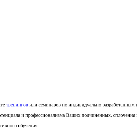
ате
тренингов
или семинаров по индивидуально разработанным 
отенциала и профессионализма Ваших подчиненных, сплочения 
тивного обучения: