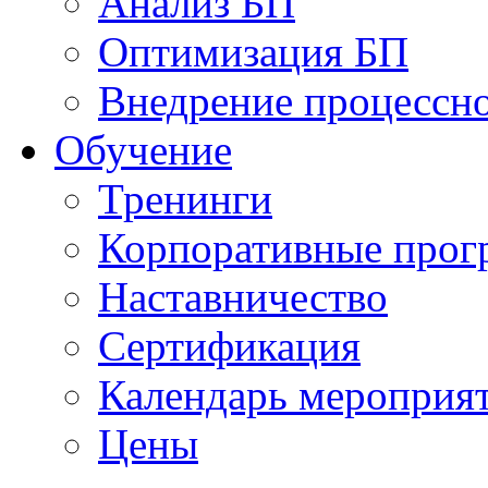
Анализ БП
Оптимизация БП
Внедрение процессно
Обучениe
Тренинги
Корпоративные про
Наставничество
Сертификация
Календарь мероприя
Цены