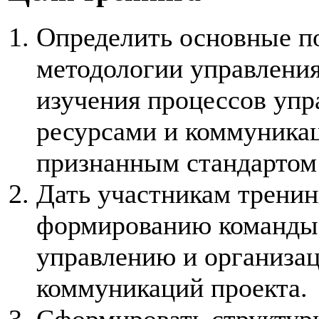
Определить основные п
методологии управлени
изучения процессов уп
ресурсами и коммуникац
признанным стандарто
Дать участникам трени
формированию команды 
управлению и организа
коммуникаций проекта.
Сформировать структур