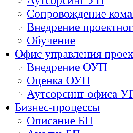
Аутсорсинг УП
Сопровождение кома
Внедрение проектног
Обучение
Офис управления прое
Bнедрение ОУП
Оценка ОУП
Аутсорсинг офиса У
Бизнес-процессы
Описание БП