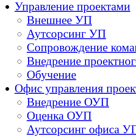
Управление проектами
Внешнее УП
Аутсорсинг УП
Сопровождение кома
Внедрение проектног
Обучение
Офис управления прое
Bнедрение ОУП
Оценка ОУП
Аутсорсинг офиса У