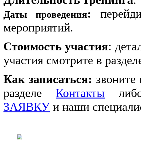
:
перейд
Даты проведения
мероприятий.
Стоимость участия
: дет
участия смотрите в разде
Как записаться:
звоните
разделе
Контакты
либо
ЗАЯВКУ
и наши специали