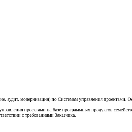
ние, аудит, модернизация) по Системам управления проектами, 
правления проектами на базе программных продуктов семейства
тветствии с требованиями Заказчика.