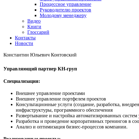
Процессное управление
Руководителю проектов
Молодому менеджеру
Видео
Книги
Глоссарий
Контакты
Новости
Константин Юльевич Контовский
Управляющий партнер КН-груп
Специализация:
Внешнее управление проектами
Внешнее управление портфелем проектов
Консультационные услуги (создание, разработка, внедре
инфраструктуры, программного обеспечения
Развертывание и настройка автоматизированных систем у
Разработка и проведение корпоративных тренингов в соо
Анализ и оптимизация бизнес-процессов компании.
Реализованные проекты: