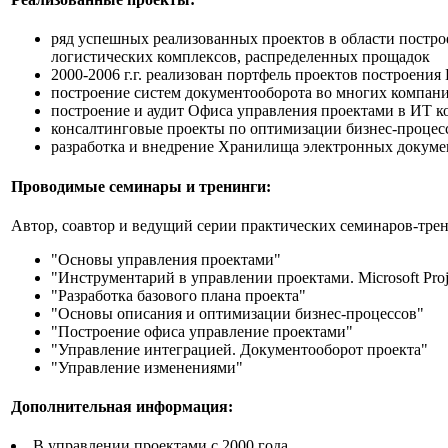
ряд успешных реализованных проектов в области постр
логистических комплексов, распределенных прощадок
2000-2006 г.г. реализован портфель проектов построен
построение систем документооборота во многих компани
построение и аудит Офиса управления проектами в ИТ 
консалтинговые проекты по оптимизации бизнес-процес
разработка и внедрение Хранилища электронных докуме
Проводимые семинары и тренинги:
Автор, соавтор и ведущий серии практических семинаров-тре
"Основы управления проектами"
"Инструментарий в управлении проектами. Microsoft Proj
"Разработка базового плана проекта"
"Основы описания и оптимизации бизнес-процессов"
"Построение офиса управление проектами"
"Управление интеграцией. Документооборот проекта"
"Управление изменениями"
Дополнительная информация:
В управлении проектами с 2000 года.