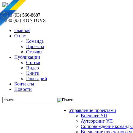
+380 (93) 566-8687
+380 (93) KONTOVS
Главная
О нас
Команда
Проекты
Отзывы
Публикации
Статьи
Видео
Книги
Глоссарий
Контакты
Новости
Управление проектами
Внешнее УП
Аутсорсинг УП
Сопровождение команды
Внедрение проектного у