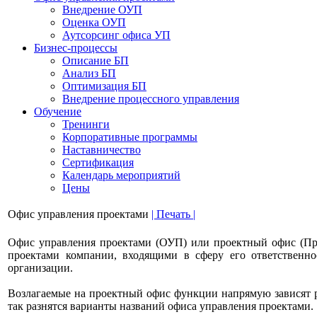
Bнедрение ОУП
Оценка ОУП
Аутсорсинг офиса УП
Бизнес-процессы
Описание БП
Анализ БП
Оптимизация БП
Внедрение процессного управления
Обучениe
Тренинги
Корпоративные программы
Наставничество
Сертификация
Календарь мероприятий
Цены
Офис управления проектами
| Печать |
Офис управления проектами (ОУП) или проектный офис (ПрО
проектами компании, входящими в сферу его ответственно
организации.
Возлагаемые на проектный офис функции напрямую зависят ра
так разнятся варианты названий офиса управления проектами.