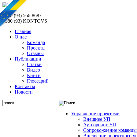
+380 (93) 566-8687
+380 (93) KONTOVS
Главная
О нас
Команда
Проекты
Отзывы
Публикации
Статьи
Видео
Книги
Глоссарий
Контакты
Новости
Управление проектами
Внешнее УП
Аутсорсинг УП
Сопровождение команды
Внедрение проектного у