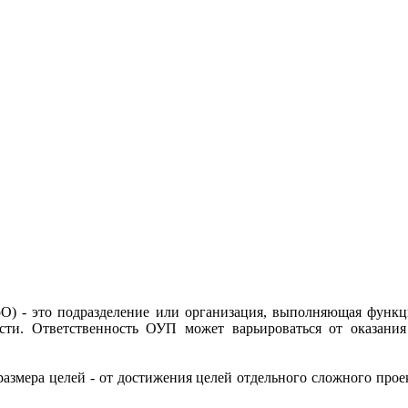
) - это подразделение или организация, выполняющая функц
сти. Ответственность ОУП может варьироваться от оказани
змера целей - от достижения целей отдельного сложного проек