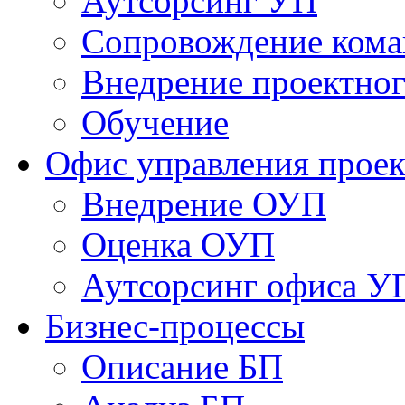
Аутсорсинг УП
Сопровождение кома
Внедрение проектног
Обучение
Офис управления прое
Bнедрение ОУП
Оценка ОУП
Аутсорсинг офиса У
Бизнес-процессы
Описание БП