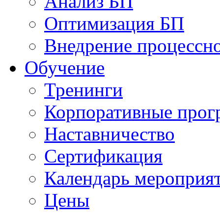
Анализ БП
Оптимизация БП
Внедрение процессно
Обучениe
Тренинги
Корпоративные про
Наставничество
Сертификация
Календарь мероприя
Цены