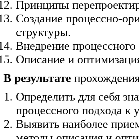
Принципы перепроектир
Создание процессно-ор
структуры.
Внедрение процессного 
Описание и оптимизация
В результате
прохождения
Определить для себя зн
процессного подхода к 
Выявить наиболее прие
методы описания и опти