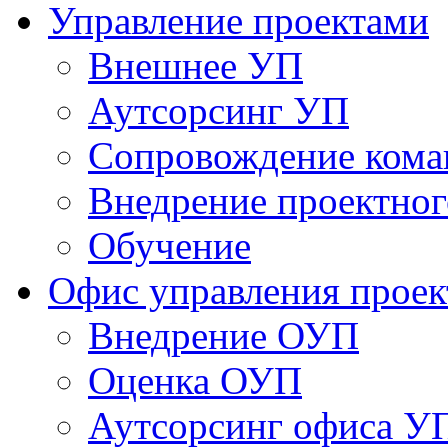
Управление проектами
Внешнее УП
Аутсорсинг УП
Сопровождение кома
Внедрение проектног
Обучение
Офис управления прое
Bнедрение ОУП
Оценка ОУП
Аутсорсинг офиса У