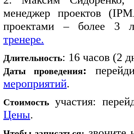
менеджер проектов (IPM
проектами – более 3 
тренере.
: 16 часов (2 д
Длительность
:
перейд
Даты проведения
мероприятий
.
участия: перей
Стоимость
Цены
.
звоните 
Чтобы записаться: